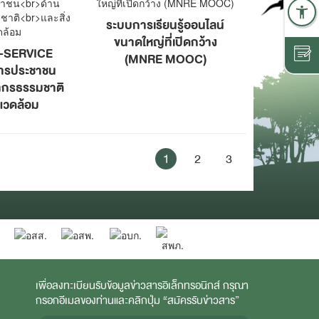
ระบบการเรียนรู้ออนไลน์
ขนาดใหญ่ที่เปิดกว้าง
-SERVICE
(MNRE MOOC)
ารประชาชน
ากรธรรมชาติ
งแวดล้อม
1
2
3
เพื่อลงทะเบียนรับข้อมูลข่าวสารอิเล็กทรอนิกส์ กรุณา
กรอกอีเมลของท่านและคลิกปุ่ม “สมัครรับข่าวสาร”