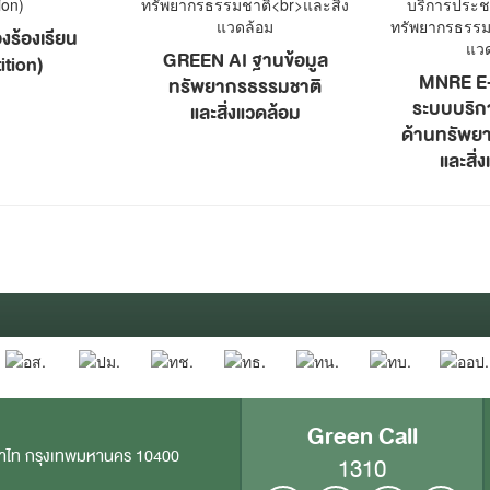
องร้องเรียน
GREEN AI ฐานข้อมูล
ition)
MNRE E
ทรัพยากรธรรมชาติ
ระบบบริก
และสิ่งแวดล้อม
ด้านทรัพย
และสิ่
Green Call
าไท กรุงเทพมหานคร 10400
1310