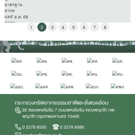
7 ส.ค. 69
1
2
3
4
5
6
7
8
กระทรวงทรัพยากรธรรมชาติและสิ่งแวดล้อม
92 ซอยพหลโยธิน 7 ถนนพหลโยธิน แขวงพญาไท เขต
พญาไท กรุงเทพมหานคร 10400
0 2278 8500
0 2278 8586