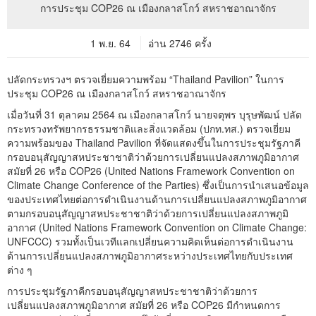
1 พ.ย. 64
อ่าน 2746 ครั้ง
ปลัดกระทรวงฯ ตรวจเยี่ยมความพร้อม “Thailand Pavilion” ในการ
ประชุม COP26 ณ เมืองกลาสโกว์ สหราชอาณาจักร
เมื่อวันที่ 31 ตุลาคม 2564 ณ เมืองกลาสโกว์ นายจตุพร บุรุษพัฒน์ ปลัด
กระทรวงทรัพยากรธรรมชาติและสิ่งแวดล้อม (ปกท.ทส.) ตรวจเยี่ยม
ความพร้อมของ Thailand Pavilion ที่จัดแสดงขึ้นในการประชุมรัฐภาคี
กรอบอนุสัญญาสหประชาชาติว่าด้วยการเปลี่ยนแปลงสภาพภูมิอากาศ
สมัยที่ 26 หรือ COP26 (United Nations Framework Convention on
Climate Change Conference of the Parties) ซึ่งเป็นการนำเสนอข้อมูล
ของประเทศไทยต่อการดำเนินงานด้านการเปลี่ยนแปลงสภาพภูมิอากาศ
ตามกรอบอนุสัญญาสหประชาชาติว่าด้วยการเปลี่ยนแปลงสภาพภูมิ
อากาศ (United Nations Framework Convention on Climate Change:
UNFCCC) รวมทั้งเป็นเวทีแลกเปลี่ยนความคิดเห็นต่อการดำเนินงาน
ด้านการเปลี่ยนแปลงสภาพภูมิอากาศระหว่างประเทศไทยกับประเทศ
ต่าง ๆ
การประชุมรัฐภาคีกรอบอนุสัญญาสหประชาชาติว่าด้วยการ
เปลี่ยนแปลงสภาพภูมิอากาศ สมัยที่ 26 หรือ COP26 มีกำหนดการ