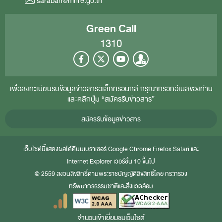
saraban@mnre.go.th
Green Call
1310
เพื่อลงทะเบียนรับข้อมูลข่าวสารอิเล็กทรอนิกส์ กรุณากรอกอีเมลของท่าน
และคลิกปุ่ม “สมัครรับข่าวสาร”
สมัครรับข้อมูลข่าวสาร
เว็บไซต์นี้แสดงผลได้ดีบนเบราเซอร์
Google Chrome
Firefox
Safari
และ
Internet Explorer
เวอร์ชั่น 10 ขึ้นไป
© 2559 สงวนลิขสิทธิ์ตามพระราชบัญญัติลิขสิทธิ์โดย กระทรวง
ทรัพยากรธรรมชาติและสิ่งแวดล้อม
จำนวนเข้าเยี่ยมชมเว็บไซต์