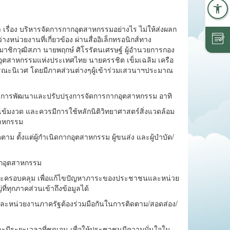
เรื่อง บริหารจัดการกากอุตสาหกรรมอย่างไร ไม่ให้ส่งผลก
่วยงานที่เกี่ยวข้อง ผ่านสื่ออิเล็กทรอนิกส์ทาง
มาชิกวุฒิสภา นายพฤกษ์ ศิโรรัตนเศรษฐ์ ผู้อำนวยการกอง
อุตสาหกรรมแห่งประเทศไทย นายครรชิต เข็มเฉลิม เครือ
บูรณะนิเวศ โดยมีภาคส่วนต่างๆผู้เข้าร่วมเสวนาฯประมาณ
งการพัฒนาและปรับปรุงการจัดการกากอุตสาหกรรม อาทิ
้มงวด และควรมีการใช้หลักนิติวิทยาศาสตร์สิ่งแวดล้อม
สาหกรรม
 ตั้งแต่ผู้กำเนิดกากอุตสาหกรรม ผู้ขนส่ง และผู้บำบัด/
ากอุตสาหกรรม
งและครอบคลุม เพื่อแก้ไขปัญหาภาระของประชาชนและหน่วย
ทุกภาคส่วนเข้าถึงข้อมูลได้
้ และหน่วยงานภาครัฐต้องร่วมมือกันในการติดตาม/สอดส่อง/
ละมีระยะเวลาที่ชุดเจน เพื่อให้ประชาชนมีความมั่นใจใน