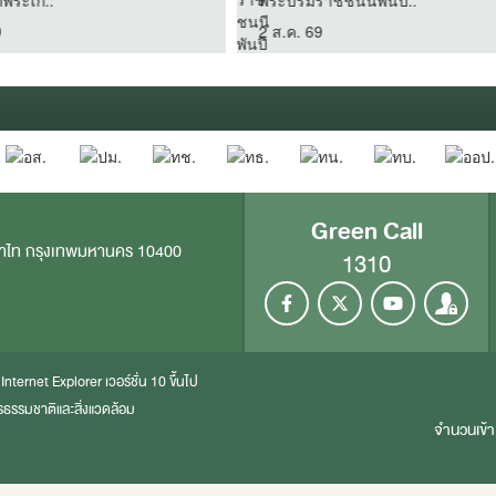
ลแด่สมเด็จพระเ..
อาสาฬหบูชาและเท..
 69
30 ก.ค. 69
Green Call
าไท กรุงเทพมหานคร 10400
1310
ะ
Internet Explorer
เวอร์ชั่น 10 ขึ้นไป
ธรรมชาติและสิ่งแวดล้อม
จำนวนเข้าเ