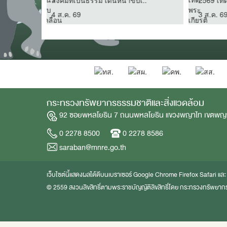
พระบรมราชชนนีพันปี..
ราชกุศ
2 ส.ค. 69
1 ส.ค.
กระทรวงทรัพยากรธรรมชาติและสิ่งแวดล้อม
92 ซอยพหลโยธิน 7 ถนนพหลโยธิน แขวงพญาไท เขตพญ
0 2278 8500
0 2278 8586
saraban@mnre.go.th
เว็บไซต์นี้แสดงผลได้ดีบนเบราเซอร์
Google Chrome
Firefox
Safari
แล
© 2559 สงวนลิขสิทธิ์ตามพระราชบัญญัติลิขสิทธิ์โดย กระทรวงทรัพยากร