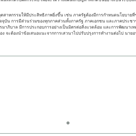
ตสาหกรรมให้มีประสิทธิภาพยิ่งขึ้น เช่น ภาครัฐต้องมีการกำหนดนโยบายที่ช
จุบัน การมีส่วนร่วมของทุกภาคส่วนทั้งภาครัฐ ภาคเอกชน และภาคประชาช
ธรรมาภิบาล มีการประกอบการอย่างเป็นมิตรต่อสิ่งแวดล้อม และการพัฒนาเท
เกี่ยวข้อง จะต้องนำข้อเสนอแนะจากการเสวนาไปปรับปรุงการทำงานต่อไป นาย