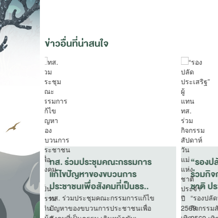
ข่าวอื่นที่น่าสนใจ
ทน ทส.
ทส. ร่วมพิธีเจริญพระพุทธมนต์
ทส. 
ม่แห่ง
บำเพ็ญพระราชกุศลถวายความ
วาร (
อาลัยแด่สมเด็จพระ..
เป็นพ
. ร่วม
ทส. ร่วมพิธีเจริญพระพุทธมนต์ บำเพ็ญ
ทส. จ
ติ ประจำปี
พระราชกุศลถวายความอาลัยแด่สมเด็จ
(ครบ 5