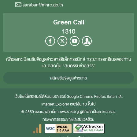
saraban@mnre.go.th
Green Call
1310
เพื่อลงทะเบียนรับข้อมูลข่าวสารอิเล็กทรอนิกส์ กรุณากรอกอีเมลของท่าน
และคลิกปุ่ม “สมัครรับข่าวสาร”
สมัครรับข้อมูลข่าวสาร
เว็บไซต์นี้แสดงผลได้ดีบนเบราเซอร์
Google Chrome
Firefox
Safari
และ
Internet Explorer
เวอร์ชั่น 10 ขึ้นไป
© 2559 สงวนลิขสิทธิ์ตามพระราชบัญญัติลิขสิทธิ์โดย กระทรวง
ทรัพยากรธรรมชาติและสิ่งแวดล้อม