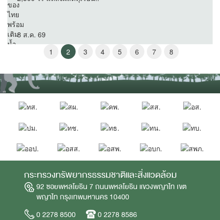
8 ส.ค. 69
1
2
3
4
5
6
7
8
กระทรวงทรัพยากรธรรมชาติและสิ่งแวดล้อม
92 ซอยพหลโยธิน 7 ถนนพหลโยธิน แขวงพญาไท เขต
พญาไท กรุงเทพมหานคร 10400
0 2278 8500
0 2278 8586