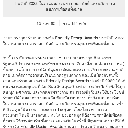
15 ธ.ค. 65
อ่าน 181 ครั้ง
"รมว.วราวุธ" ร่วมมอบรางวัล Friendly Design Awards ประจำปี 2022
ในงานมหกรรมอารยสถาปัตย์ และนวัตกรรมสุขภาพเพื่อคนทั้งมวล
วันนี้ (15 ธันวาคม 2565) เวลา 15.00 น. นายวราวุธ ศิลปอาชา
รัฐมนตรีว่าการกระทรวงทรัพยากรธรรมชาติและสิ่งแวดล้อม (รมว.ทส.)
ขึ้นกล่าวนโยบายการสนับสนุนการพัฒนาแหล่งท่องเที่ยวทางธรรมชาติ
ตามแนวคิดการออกแบบที่เป็นมาตรฐานสากล และเป็นมิตรกับคนทั้ง
มวล และร่วมมอบรางวัล Friendly Design Awards ประจำปี 2022 ให้แก่
หน่วยงานและบุคคลที่ส่งเสริมสนับสนุนสร้างทำอารยสถาปัตย์ เพื่อให้ทุก
คน ทุกเพศ ทุกวัย และทุกสภาพร่างกาย สามารถเข้าถึงและใช้ประโยชน์
ร่วมกันได้โดยสะดวก ปลอดภัย ทันสมัย เป็นธรรม ทั่วถึง และเท่าเทียม
ในงานมหกรรมอารยสถาปัตย์ และนวัตกรรมสุขภาพเพื่อคนทั้งมวล ครั้ง
ที่ 6 ณ ศูนย์นิทรรศการและการประชุมทางไกลไบเทค - บางนา
กรุงเทพฯ โดยมี นายกฤษนะ ละไล ประธานมูลนิธิอารยสถาปัตย์เพื่อคน
ทั้งมวล ให้การต้อนรับ ซึ่งการมอบรางวัลในครั้งนี้ มีอุทยานแห่งชาติที่ได้
รับรางวัล Friendly Design Awards ร่วมด้วย จำนวน 7 แห่ง จากผลการ