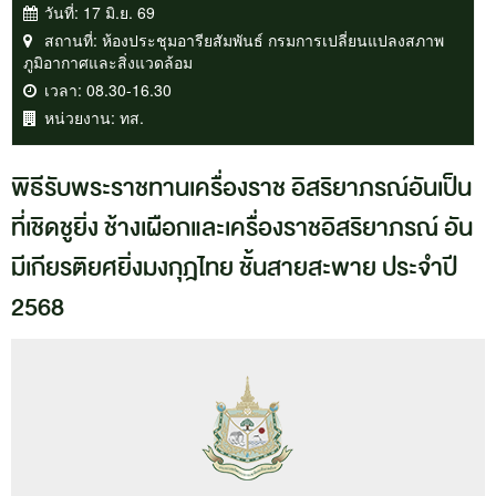
วันที่:
17 มิ.ย. 69
สถานที่:
ห้องประชุมอารียสัมพันธ์ กรมการเปลี่ยนแปลงสภาพ
ภูมิอากาศและสิ่งแวดล้อม
เวลา:
08.30-16.30
หน่วยงาน:
ทส.
พิธีรับพระราชทานเครื่องราช อิสริยาภรณ์อันเป็น
ที่เชิดชูยิ่ง ช้างเผือกและเครื่องราชอิสริยาภรณ์ อัน
มีเกียรติยศยิ่งมงกุฎไทย ชั้นสายสะพาย ประจำปี
2568