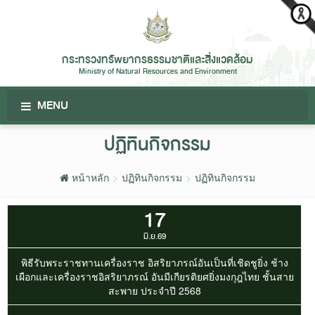
กระทรวงทรัพยากรธรรมชาติและสิ่งแวดล้อม
Ministry of Natural Resources and Environment
MENU
ปฏิทินกิจกรรม
หน้าหลัก
ปฏิทินกิจกรรม
ปฏิทินกิจกรรม
17
มิ.ย.69
พิธีรับพระราชทานเครื่องราช อิสริยาภรณ์อันเป็นที่เชิดชูยิ่ง ช้าง
เผือกและเครื่องราชอิสริยาภรณ์ อันมีเกียรติยศยิ่งมงกุฎไทย ชั้นสาย
สะพาย ประจำปี 2568