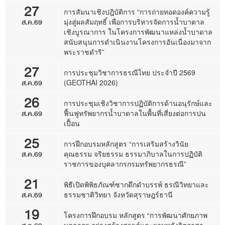
27
การสัมนาเชิงปฎิบัติการ “การถ่ายทอดองค์ความรู้
ส.ค.69
มุ่งสู่ผลสัมฤทธิ์ เพื่อการบริหารจัดการน้ำบาดาล
เชิงบูรณาการ ในโครงการพัฒนาแหล่งน้ำบาดาล
สนับสนุนการดำเนินงานโครงการอันเนื่องมาจาก
พระราชดำริ”
27
การประชุมวิชาการธรณีไทย ประจำปี 2569
ส.ค.69
(GEOTHAI 2026)
26
การประชุมเชิงวิชาการปฏิบัติการด้านอนุรักษ์และ
ส.ค.69
ฟื้นฟูทรัพยากรน้ำบาดาลในพื้นที่เสี่ยงต่อการปน
เปื้อน
25
การฝึกอบรมหลักสูตร “การเสริมสร้างวินัย
ส.ค.69
คุณธรรม จริยธรรม ธรรมาภิบาลในการปฏิบัติ
ราชการของบุคลากรกรมทรัพยากรธรณี”
21
พิธีเปิดพิพิธภัณฑ์ซากดึกดำบรรพ์ ธรณีวิทยาและ
ส.ค.69
ธรรมชาติวิทยา จังหวัดสุราษฎร์ธานี
19
โครงการฝึกอบรม หลักสูตร “การพัฒนาศักยภาพ