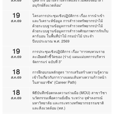
ส.ค.69
บุคลากร อย่างสร้างสรรค์และรวมพลังจิตอาสา
อนุรักษ์สิ่งแวดล้อม”
19
โครงการประชุมเชิงปฏิบัติการ เรื่อง การนำเข้า
ส.ค.69
และวิเคราะห์ข้อมูล การสำรวจทรัพยากรป่าไม้
ด้วยระบบฐานข้อมูลการสำรวจทรัพยากรป่าไม้
ด้วยระบบฐานข้อมูลการสำรวจศักยภาพการกักเก็บ
คาร์บอน ในพื้นที่ป่าไม้ กรมป่าไม้ ประจำ
ปีงบประมาณ พ.ศ. 2569
19
การประชุมเชิงปฏิบัติการ เรื่อง “การทบทวนราย
ส.ค.69
ละเอียดตัวชี้วัดของ (ร่าง) แผนแม่บทการบริหาร
จัดการแร่ ฉบับที่ 3”
18
การฝึกอบรมหลักสูตร “การเสริมสร้างความรู้ความ
ส.ค.69
เข้าใจเกี่ยวกับการวางแผนเส้นทางความก้าวหน้า
ในสายอาชีพ” (Career Path)
18
พิธีบันทึกข้อตกลงความร่วมมือ (MOU) สาขาวิชา
ส.ค.69
นวัตกรรมเพื่อความยั่งยืน ระหว่าง จุฬาลงกรณ์
มหาวิทยาลัย และกระทรวงทรัพยากรธรรมชาติ
และสิ่งแวดล้อม (ทส.)