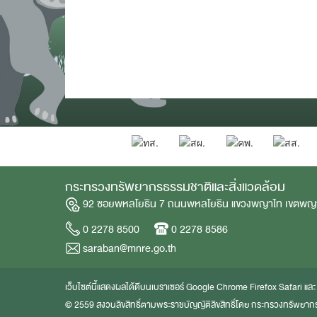
กระทรวงทรัพยากรธรรมชาติและสิ่งแวดล้อม
92 ซอยพหลโยธิน 7 ถนนพหลโยธิน แขวงพญาไท เขตพญ
0 2278 8500
0 2278 8586
saraban@mnre.go.th
เว็บไซต์นี้แสดงผลได้ดีบนเบราเซอร์
Google Chrome
Firefox
Safari
แล
© 2559 สงวนลิขสิทธิ์ตามพระราชบัญญัติลิขสิทธิ์โดย กระทรวงทรัพยากร