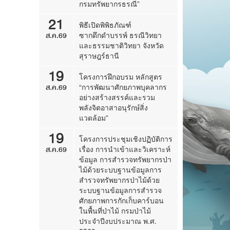
กรมทรัพยากรธรณี”
21
พิธีเปิดพิพิธภัณฑ์
ส.ค.69
ซากดึกดำบรรพ์ ธรณีวิทยา
และธรรมชาติวิทยา จังหวัด
สุราษฎร์ธานี
19
โครงการฝึกอบรม หลักสูตร
ส.ค.69
“การพัฒนาศักยภาพบุคลากร
อย่างสร้างสรรค์และรวม
พลังจิตอาสาอนุรักษ์สิ่ง
แวดล้อม”
19
โครงการประชุมเชิงปฏิบัติการ
ส.ค.69
เรื่อง การนำเข้าและวิเคราะห์
ข้อมูล การสำรวจทรัพยากรป่า
ไม้ด้วยระบบฐานข้อมูลการ
สำรวจทรัพยากรป่าไม้ด้วย
ระบบฐานข้อมูลการสำรวจ
ศักยภาพการกักเก็บคาร์บอน
ในพื้นที่ป่าไม้ กรมป่าไม้
ประจำปีงบประมาณ พ.ศ.