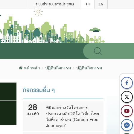
TH
EN
ระบบสำหรับบริการประชาชน
หน้าหลัก
ปฏิทินกิจกรรม
ปฏิทินกิจกรรม
กิจกรรมอื่น ๆ
28
พิธีมอบรางวัลโครงการ
ส.ค.69
ประกวด คลิปวิดีโอ “เที่ยวไทย
ไม่ทิ้งคาร์บอน (Carbon-Free
Journeys)”