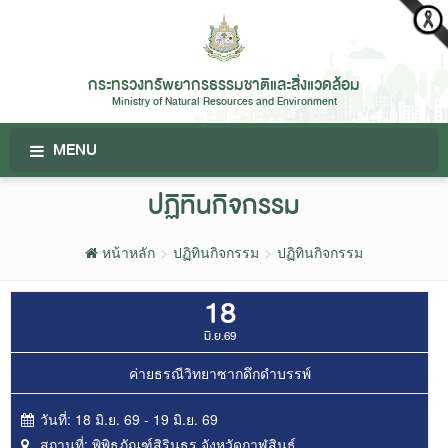
กระทรวงทรัพยากรธรรมชาติและสิ่งแวดล้อม
Ministry of Natural Resources and Environment
MENU
ปฏิทินกิจกรรม
หน้าหลัก
ปฏิทินกิจกรรม
ปฏิทินกิจกรรม
18
มิ.ย.69
ค่ายธรณีวิทยาซากดึกดำบรรพ์
วันที่:
18 มิ.ย. 69 - 19 มิ.ย. 69
สถานที่:
พิพิธภัณฑ์สิรินธร จังหวัดกาฬสินธุ์