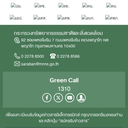
กระทรวงทรัพยากรธรรมชาติและสิ่งแวดล้อม
92 ซอยพหลโยธิน 7 ถนนพหลโยธิน แขวงพญาไท เขต
พญาไท กรุงเทพมหานคร 10400
0 2278 8500
0 2278 8586
saraban@mnre.go.th
Green Call
1310
เพื่อลงทะเบียนรับข้อมูลข่าวสารอิเล็กทรอนิกส์ กรุณากรอกอีเมลของท่าน
และคลิกปุ่ม “สมัครรับข่าวสาร”