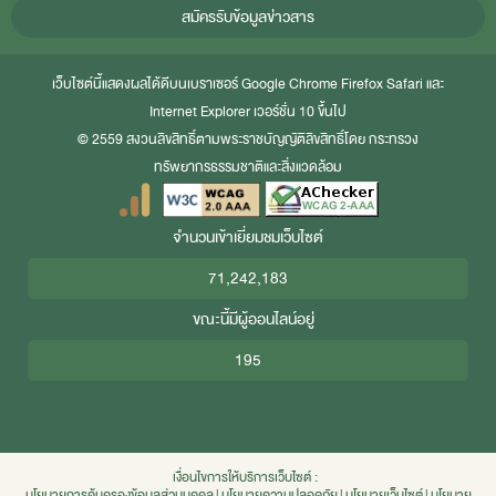
สมัครรับข้อมูลข่าวสาร
เว็บไซต์นี้แสดงผลได้ดีบนเบราเซอร์
Google Chrome
Firefox
Safari
และ
Internet Explorer
เวอร์ชั่น 10 ขึ้นไป
© 2559 สงวนลิขสิทธิ์ตามพระราชบัญญัติลิขสิทธิ์โดย กระทรวง
ทรัพยากรธรรมชาติและสิ่งแวดล้อม
จำนวนเข้าเยี่ยมชมเว็บไซต์
71,242,183
ขณะนี้มีผู้ออนไลน์อยู่
195
เงื่อนไขการให้บริการเว็บไซต์ :
นโยบายการคุ้มครองข้อมูลส่วนบุคคล
|
นโยบายความปลอดภัย
|
นโยบายเว็บไซต์
|
นโยบาย