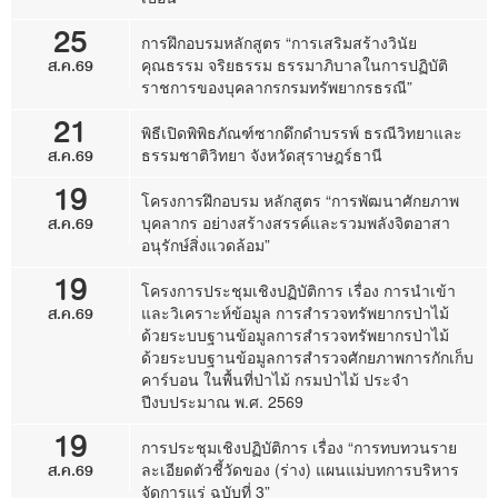
25
การฝึกอบรมหลักสูตร “การเสริมสร้างวินัย
ส.ค.69
คุณธรรม จริยธรรม ธรรมาภิบาลในการปฏิบัติ
ราชการของบุคลากรกรมทรัพยากรธรณี”
21
พิธีเปิดพิพิธภัณฑ์ซากดึกดำบรรพ์ ธรณีวิทยาและ
ส.ค.69
ธรรมชาติวิทยา จังหวัดสุราษฎร์ธานี
19
โครงการฝึกอบรม หลักสูตร “การพัฒนาศักยภาพ
ส.ค.69
บุคลากร อย่างสร้างสรรค์และรวมพลังจิตอาสา
อนุรักษ์สิ่งแวดล้อม”
19
โครงการประชุมเชิงปฏิบัติการ เรื่อง การนำเข้า
ส.ค.69
และวิเคราะห์ข้อมูล การสำรวจทรัพยากรป่าไม้
ด้วยระบบฐานข้อมูลการสำรวจทรัพยากรป่าไม้
ด้วยระบบฐานข้อมูลการสำรวจศักยภาพการกักเก็บ
คาร์บอน ในพื้นที่ป่าไม้ กรมป่าไม้ ประจำ
ปีงบประมาณ พ.ศ. 2569
19
การประชุมเชิงปฏิบัติการ เรื่อง “การทบทวนราย
ส.ค.69
ละเอียดตัวชี้วัดของ (ร่าง) แผนแม่บทการบริหาร
จัดการแร่ ฉบับที่ 3”