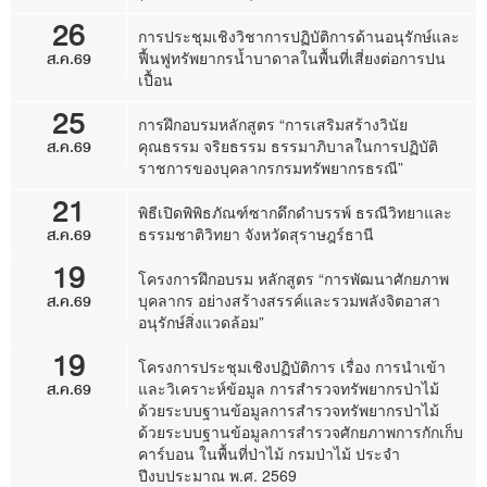
26
การประชุมเชิงวิชาการปฏิบัติการด้านอนุรักษ์และ
ส.ค.69
ฟื้นฟูทรัพยากรน้ำบาดาลในพื้นที่เสี่ยงต่อการปน
เปื้อน
25
การฝึกอบรมหลักสูตร “การเสริมสร้างวินัย
ส.ค.69
คุณธรรม จริยธรรม ธรรมาภิบาลในการปฏิบัติ
ราชการของบุคลากรกรมทรัพยากรธรณี”
21
พิธีเปิดพิพิธภัณฑ์ซากดึกดำบรรพ์ ธรณีวิทยาและ
ส.ค.69
ธรรมชาติวิทยา จังหวัดสุราษฎร์ธานี
19
โครงการฝึกอบรม หลักสูตร “การพัฒนาศักยภาพ
ส.ค.69
บุคลากร อย่างสร้างสรรค์และรวมพลังจิตอาสา
อนุรักษ์สิ่งแวดล้อม”
19
โครงการประชุมเชิงปฏิบัติการ เรื่อง การนำเข้า
ส.ค.69
และวิเคราะห์ข้อมูล การสำรวจทรัพยากรป่าไม้
ด้วยระบบฐานข้อมูลการสำรวจทรัพยากรป่าไม้
ด้วยระบบฐานข้อมูลการสำรวจศักยภาพการกักเก็บ
คาร์บอน ในพื้นที่ป่าไม้ กรมป่าไม้ ประจำ
ปีงบประมาณ พ.ศ. 2569