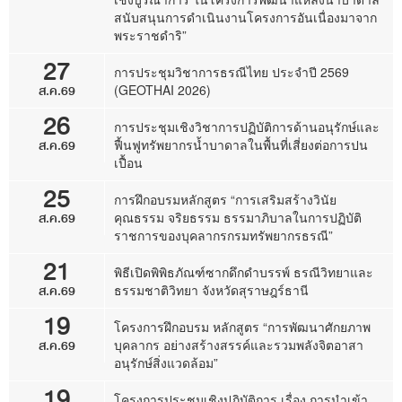
สนับสนุนการดำเนินงานโครงการอันเนื่องมาจาก
พระราชดำริ”
27
การประชุมวิชาการธรณีไทย ประจำปี 2569
ส.ค.69
(GEOTHAI 2026)
26
การประชุมเชิงวิชาการปฏิบัติการด้านอนุรักษ์และ
ส.ค.69
ฟื้นฟูทรัพยากรน้ำบาดาลในพื้นที่เสี่ยงต่อการปน
เปื้อน
25
การฝึกอบรมหลักสูตร “การเสริมสร้างวินัย
ส.ค.69
คุณธรรม จริยธรรม ธรรมาภิบาลในการปฏิบัติ
ราชการของบุคลากรกรมทรัพยากรธรณี”
21
พิธีเปิดพิพิธภัณฑ์ซากดึกดำบรรพ์ ธรณีวิทยาและ
ส.ค.69
ธรรมชาติวิทยา จังหวัดสุราษฎร์ธานี
19
โครงการฝึกอบรม หลักสูตร “การพัฒนาศักยภาพ
ส.ค.69
บุคลากร อย่างสร้างสรรค์และรวมพลังจิตอาสา
อนุรักษ์สิ่งแวดล้อม”
19
โครงการประชุมเชิงปฏิบัติการ เรื่อง การนำเข้า