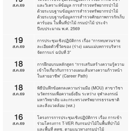
ส.ค.69
และวิเคราะห์ข้อมูล การสำรวจทรัพยากรป่าไม้
ด้วยระบบฐานข้อมูลการสำรวจทรัพยากรป่าไม้
ด้วยระบบฐานข้อมูลการสำรวจศักยภาพการกักเก็บ
คาร์บอน ในพื้นที่ป่าไม้ กรมป่าไม้ ประจำ
ปีงบประมาณ พ.ศ. 2569
19
การประชุมเชิงปฏิบัติการ เรื่อง “การทบทวนราย
ส.ค.69
ละเอียดตัวชี้วัดของ (ร่าง) แผนแม่บทการบริหาร
จัดการแร่ ฉบับที่ 3”
18
การฝึกอบรมหลักสูตร “การเสริมสร้างความรู้ความ
ส.ค.69
เข้าใจเกี่ยวกับการวางแผนเส้นทางความก้าวหน้า
ในสายอาชีพ” (Career Path)
18
พิธีบันทึกข้อตกลงความร่วมมือ (MOU) สาขาวิชา
ส.ค.69
นวัตกรรมเพื่อความยั่งยืน ระหว่าง จุฬาลงกรณ์
มหาวิทยาลัย และกระทรวงทรัพยากรธรรมชาติ
และสิ่งแวดล้อม (ทส.)
16
โครงการการประชุมเชิงปฏิบัติการ เรื่อง การเข้า
ส.ค.69
ร่วมโครงการ T-VER กับกรมป่าไม้ในพื้นที่ป่าไม้
และพื้นที่ คทช. ตามแนวทางกรมป่าไม้