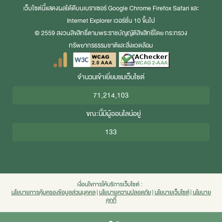
เว็บไซต์นี้แสดงผลได้ดีบนเบราเซอร์
Google Chrome
Firefox
Safari
และ
Internet Explorer
เวอร์ชั่น 10 ขึ้นไป
© 2559 สงวนลิขสิทธิ์ตามพระราชบัญญัติลิขสิทธิ์โดย กระทรวง
ทรัพยากรธรรมชาติและสิ่งแวดล้อม
จำนวนเข้าเยี่ยมชมเว็บไซต์
71,214,103
ขณะนี้มีผู้ออนไลน์อยู่
133
เงื่อนไขการให้บริการเว็บไซต์ :
นโยบายการคุ้มครองข้อมูลส่วนบุคคล
|
นโยบายความปลอดภัย
|
นโยบายเว็บไซต์
|
นโยบาย
คุกกี้