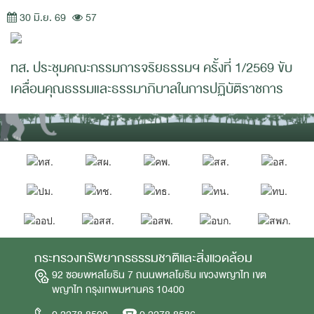
30 มิ.ย. 69
57
ทส. ประชุมคณะกรรมการจริยธรรมฯ ครั้งที่ 1/2569 ขับ
เคลื่อนคุณธรรมและธรรมาภิบาลในการปฏิบัติราชการ
กระทรวงทรัพยากรธรรมชาติและสิ่งแวดล้อม
92 ซอยพหลโยธิน 7 ถนนพหลโยธิน แขวงพญาไท เขต
พญาไท กรุงเทพมหานคร 10400