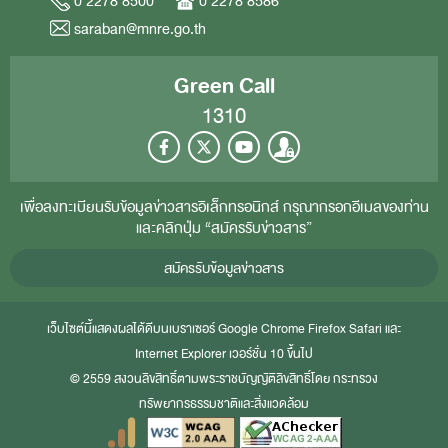
0 2278 8500
0 2278 8586
saraban@mnre.go.th
Green Call
1310
เพื่อลงทะเบียนรับข้อมูลข่าวสารอิเล็กทรอนิกส์ กรุณากรอกอีเมลของท่าน
และคลิกปุ่ม “สมัครรับข่าวสาร”
สมัครรับข้อมูลข่าวสาร
เว็บไซต์นี้แสดงผลได้ดีบนเบราเซอร์
Google Chrome
Firefox
Safari
และ
Internet Explorer
เวอร์ชั่น 10 ขึ้นไป
© 2559 สงวนลิขสิทธิ์ตามพระราชบัญญัติลิขสิทธิ์โดย กระทรวง
ทรัพยากรธรรมชาติและสิ่งแวดล้อม