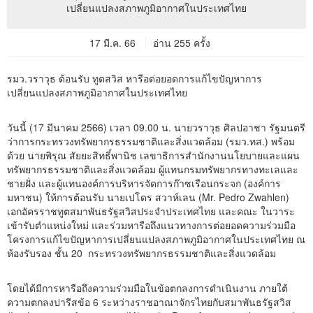
17 มี.ค. 66
อ่าน 255 ครั้ง
รมว.วราวุธ ต้อนรับ ทูตสวิส หารือต่อยอดการแก้ไขปัญหาการ
เปลี่ยนแปลงสภาพภูมิอากาศในประเทศไทย
วันนี้ (17 มีนาคม 2566) เวลา 09.00 น. นายวราวุธ ศิลปอาชา รัฐมนตรี
ว่าการกระทรวงทรัพยากรธรรมชาติและสิ่งแวดล้อม (รมว.ทส.) พร้อม
ด้วย นายพิรุณ สัยยะสิทธิ์พานิช เลขาธิการสำนักงานนโยบายและแผน
ทรัพยากรธรรมชาติและสิ่งแวดล้อม ผู้แทนกรมทรัพยากรทางทะเลและ
ชายฝั่ง และผู้แทนองค์การบริหารจัดการก๊าซเรือนกระจก (องค์การ
มหาชน) ให้การต้อนรับ นายเปโดร สวาห์เลน (Mr. Pedro Zwahlen)
เอกอัครราชทูตสมาพันธรัฐสวิสประจำประเทศไทย และคณะ ในวาระ
เข้ารับตำแหน่งใหม่ และร่วมหารือถึงแนวทางการต่อยอดความร่วมมือ
โครงการแก้ไขปัญหาการเปลี่ยนแปลงสภาพภูมิอากาศในประเทศไทย ณ
ห้องรับรอง ชั้น 20 กระทรวงทรัพยากรธรรมชาติและสิ่งแวดล้อม
โดยได้มีการหารือถึงความร่วมมือในข้อตกลงการดำเนินงาน ภายใต้
ความตกลงปารีสข้อ 6 ระหว่างราชอาณาจักรไทยกับสมาพันธรัฐสวิส