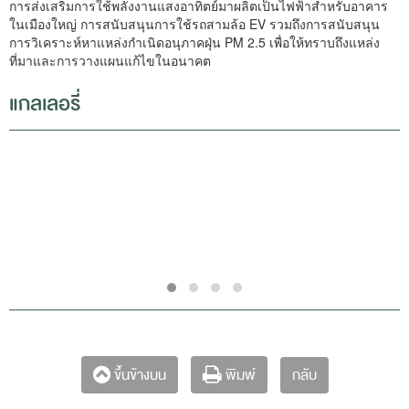
การส่งเสริมการใช้พลังงานแสงอาทิตย์มาผลิตเป็นไฟฟ้าสำหรับอาคาร
ในเมืองใหญ่ การสนับสนุนการใช้รถสามล้อ EV รวมถึงการสนับสนุน
การวิเคราะห์หาแหล่งกำเนิดอนุภาคฝุ่น PM 2.5 เพื่อให้ทราบถึงแหล่ง
ที่มาและการวางแผนแก้ไขในอนาคต
แกลเลอรี่
กลับ
ขึ้นข้างบน
พิมพ์