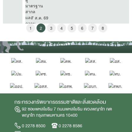
7 ส.ค. 69
1
2
3
4
5
6
7
8
กระทรวงทรัพยากรธรรมชาติและสิ่งแวดล้อม
92 ซอยพหลโยธิน 7 ถนนพหลโยธิน แขวงพญาไท เขต
พญาไท กรุงเทพมหานคร 10400
0 2278 8500
0 2278 8586