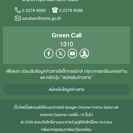
0 2278 8500
0 2278 8586
saraban@mnre.go.th
Green Call
1310
เพื่อลงทะเบียนรับข้อมูลข่าวสารอิเล็กทรอนิกส์ กรุณากรอกอีเมลของท่าน
และคลิกปุ่ม “สมัครรับข่าวสาร”
สมัครรับข้อมูลข่าวสาร
เว็บไซต์นี้แสดงผลได้ดีบนเบราเซอร์
Google Chrome
Firefox
Safari
และ
Internet Explorer
เวอร์ชั่น 10 ขึ้นไป
© 2559 สงวนลิขสิทธิ์ตามพระราชบัญญัติลิขสิทธิ์โดย กระทรวง
ทรัพยากรธรรมชาติและสิ่งแวดล้อม