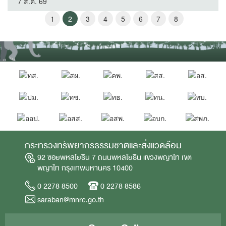
7 ส.ค. 69
1
2
3
4
5
6
7
8
กระทรวงทรัพยากรธรรมชาติและสิ่งแวดล้อม
92 ซอยพหลโยธิน 7 ถนนพหลโยธิน แขวงพญาไท เขต
พญาไท กรุงเทพมหานคร 10400
0 2278 8500
0 2278 8586
saraban@mnre.go.th