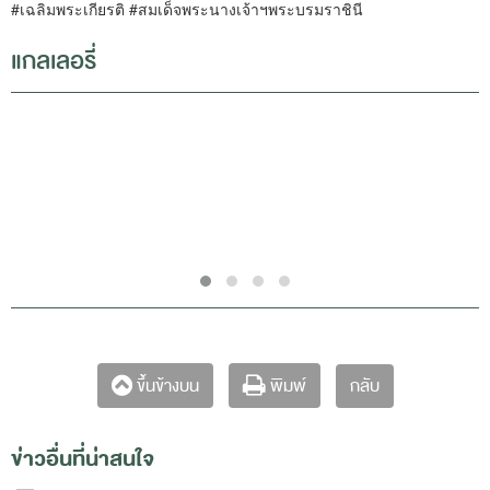
#เฉลิมพระเกียรติ #สมเด็จพระนางเจ้าฯพระบรมราชินี
แกลเลอรี่
กลับ
ขึ้นข้างบน
พิมพ์
ข่าวอื่นที่น่าสนใจ