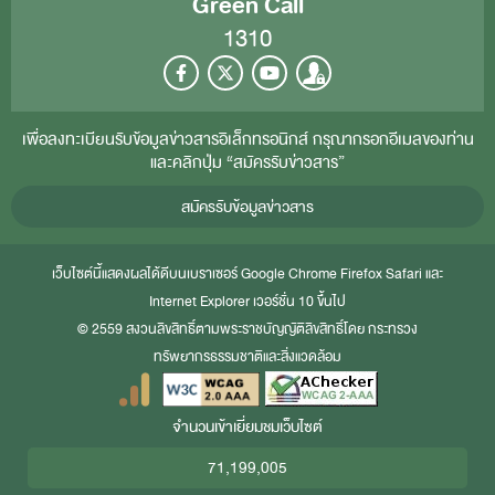
Green Call
1310
เพื่อลงทะเบียนรับข้อมูลข่าวสารอิเล็กทรอนิกส์ กรุณากรอกอีเมลของท่าน
และคลิกปุ่ม “สมัครรับข่าวสาร”
สมัครรับข้อมูลข่าวสาร
เว็บไซต์นี้แสดงผลได้ดีบนเบราเซอร์
Google Chrome
Firefox
Safari
และ
Internet Explorer
เวอร์ชั่น 10 ขึ้นไป
© 2559 สงวนลิขสิทธิ์ตามพระราชบัญญัติลิขสิทธิ์โดย กระทรวง
ทรัพยากรธรรมชาติและสิ่งแวดล้อม
จำนวนเข้าเยี่ยมชมเว็บไซต์
71,199,005