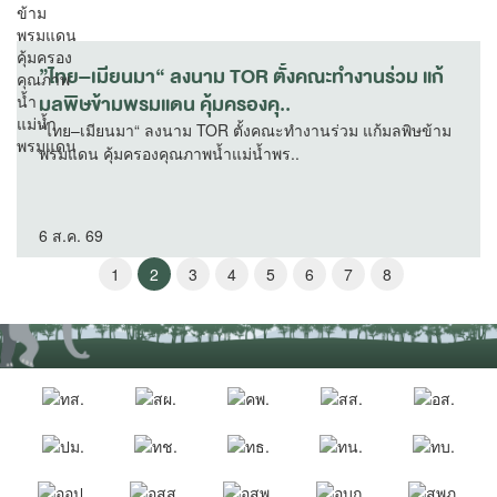
”ไทย–เมียนมา“ ลงนาม TOR ตั้งคณะทำงานร่วม แก้
มลพิษข้ามพรมแดน คุ้มครองคุ..
”ไทย–เมียนมา“ ลงนาม TOR ตั้งคณะทำงานร่วม แก้มลพิษข้าม
พรมแดน คุ้มครองคุณภาพน้ำแม่น้ำพร..
6 ส.ค. 69
1
2
3
4
5
6
7
8