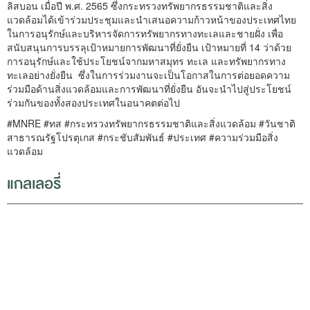
ลิสบอน เมื่อปี พ.ศ. 2565 ซึ่งกระทรวงทรัพยากรธรรมชาติและสิ่ง
แวดล้อมได้เข้าร่วมประชุมและนำเสนอความก้าวหน้าของประเทศไทย
ในการอนุรักษ์และบริหารจัดการทรัพยากรทางทะเลและชายฝั่ง เพื่อ
สนับสนุนการบรรลุเป้าหมายการพัฒนาที่ยั่งยืน เป้าหมายที่ 14 ว่าด้วย
การอนุรักษ์และใช้ประโยชน์จากมหาสมุทร ทะเล และทรัพยากรทาง
ทะเลอย่างยั่งยืน ซึ่งในการร่วมงานจะเป็นโอกาสในการต่อยอดความ
ร่วมมือด้านสิ่งแวดล้อมและการพัฒนาที่ยั่งยืน อันจะนำไปสู่ประโยชน์
ร่วมกันของทั้งสองประเทศในอนาคตต่อไป
#MNRE #ทส #กระทรวงทรัพยากรธรรมชาติและสิ่งแวดล้อม #วันชาติ
สาธารณรัฐโปรตุเกส #กระชับสัมพันธ์ #ประเทศ #ความร่วมมือสิ่ง
แวดล้อม
แกลเลอรี่