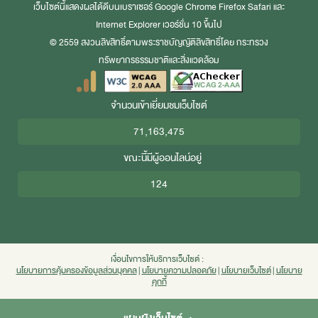
เว็บไซต์นี้แสดงผลได้ดีบนเบราเซอร์
Google Chrome
Firefox
Safari
และ
Internet Explorer
เวอร์ชั่น 10 ขึ้นไป
© 2559 สงวนลิขสิทธิ์ตามพระราชบัญญัติลิขสิทธิ์โดย กระทรวง
ทรัพยากรธรรมชาติและสิ่งแวดล้อม
จำนวนเข้าเยี่ยมชมเว็บไซต์
71,163,475
ขณะนี้มีผู้ออนไลน์อยู่
124
เงื่อนไขการให้บริการเว็บไซต์ :
นโยบายการคุ้มครองข้อมูลส่วนบุคคล
|
นโยบายความปลอดภัย
|
นโยบายเว็บไซต์
|
นโยบาย
คุกกี้