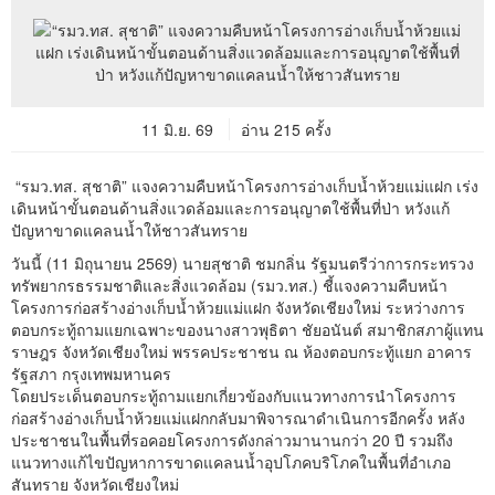
11 มิ.ย. 69
อ่าน 215 ครั้ง
“รมว.ทส. สุชาติ” แจงความคืบหน้าโครงการอ่างเก็บน้ำห้วยแม่แฝก เร่ง
เดินหน้าขั้นตอนด้านสิ่งแวดล้อมและการอนุญาตใช้พื้นที่ป่า หวังแก้
ปัญหาขาดแคลนน้ำให้ชาวสันทราย
วันนี้ (11 มิถุนายน 2569) นายสุชาติ ชมกลิ่น รัฐมนตรีว่าการกระทรวง
ทรัพยากรธรรมชาติและสิ่งแวดล้อม (รมว.ทส.) ชี้แจงความคืบหน้า
โครงการก่อสร้างอ่างเก็บน้ำห้วยแม่แฝก จังหวัดเชียงใหม่ ระหว่างการ
ตอบกระทู้ถามแยกเฉพาะของนางสาวพุธิตา ชัยอนันต์ สมาชิกสภาผู้แทน
ราษฎร จังหวัดเชียงใหม่ พรรคประชาชน ณ ห้องตอบกระทู้แยก อาคาร
รัฐสภา กรุงเทพมหานคร
โดยประเด็นตอบกระทู้ถามแยกเกี่ยวข้องกับแนวทางการนำโครงการ
ก่อสร้างอ่างเก็บน้ำห้วยแม่แฝกกลับมาพิจารณาดำเนินการอีกครั้ง หลัง
ประชาชนในพื้นที่รอคอยโครงการดังกล่าวมานานกว่า 20 ปี รวมถึง
แนวทางแก้ไขปัญหาการขาดแคลนน้ำอุปโภคบริโภคในพื้นที่อำเภอ
สันทราย จังหวัดเชียงใหม่