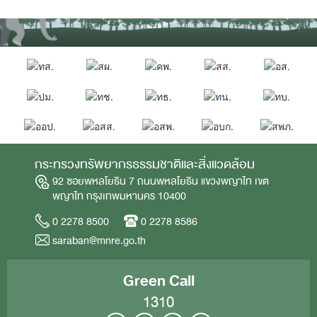
กระทรวงทรัพยากรธรรมชาติและสิ่งแวดล้อม
92 ซอยพหลโยธิน 7 ถนนพหลโยธิน แขวงพญาไท เขต
พญาไท กรุงเทพมหานคร 10400
0 2278 8500
0 2278 8586
saraban@mnre.go.th
Green Call
1310