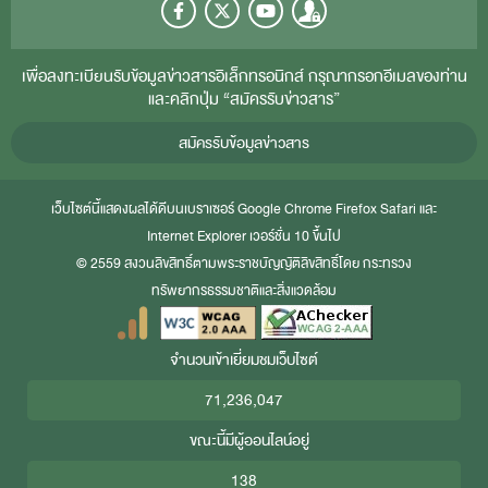
เพื่อลงทะเบียนรับข้อมูลข่าวสารอิเล็กทรอนิกส์ กรุณากรอกอีเมลของท่าน
และคลิกปุ่ม “สมัครรับข่าวสาร”
สมัครรับข้อมูลข่าวสาร
เว็บไซต์นี้แสดงผลได้ดีบนเบราเซอร์
Google Chrome
Firefox
Safari
และ
Internet Explorer
เวอร์ชั่น 10 ขึ้นไป
© 2559 สงวนลิขสิทธิ์ตามพระราชบัญญัติลิขสิทธิ์โดย กระทรวง
ทรัพยากรธรรมชาติและสิ่งแวดล้อม
จำนวนเข้าเยี่ยมชมเว็บไซต์
71,236,047
ขณะนี้มีผู้ออนไลน์อยู่
138