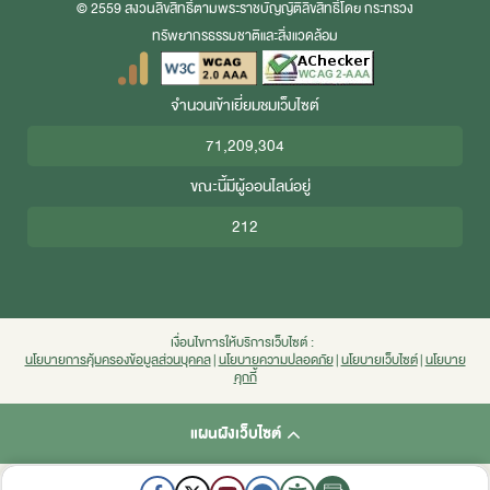
© 2559 สงวนลิขสิทธิ์ตามพระราชบัญญัติลิขสิทธิ์โดย กระทรวง
ทรัพยากรธรรมชาติและสิ่งแวดล้อม
จำนวนเข้าเยี่ยมชมเว็บไซต์
71,209,304
ขณะนี้มีผู้ออนไลน์อยู่
212
เงื่อนไขการให้บริการเว็บไซต์ :
นโยบายการคุ้มครองข้อมูลส่วนบุคคล
|
นโยบายความปลอดภัย
|
นโยบายเว็บไซต์
|
นโยบาย
คุกกี้
แผนผังเว็บไซต์