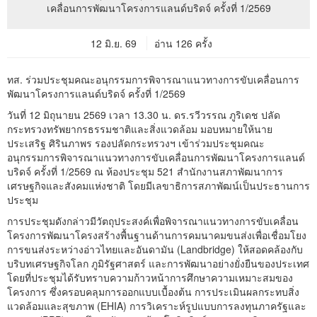
12 มิ.ย. 69
อ่าน 126 ครั้ง
ทส. ร่วมประชุมคณะอนุกรรมการพิจารณาแนวทางการขับเคลื่อนการ
พัฒนาโครงการแลนด์บริดจ์ ครั้งที่ 1/2569
วันที่ 12 มิถุนายน 2569 เวลา 13.30 น. ดร.รวีวรรณ ภูริเดช ปลัด
กระทรวงทรัพยากรธรรมชาติและสิ่งแวดล้อม มอบหมายให้นาย
ประเสริฐ ศิรินภาพร รองปลัดกระทรวงฯ เข้าร่วมประชุมคณะ
อนุกรรมการพิจารณาแนวทางการขับเคลื่อนการพัฒนาโครงการแลนด์
บริดจ์ ครั้งที่ 1/2569 ณ ห้องประชุม 521 สำนักงานสภาพัฒนาการ
เศรษฐกิจและสังคมแห่งชาติ โดยมีเลขาธิการสภาพัฒน์เป็นประธานการ
ประชุม
การประชุมดังกล่าวมีวัตถุประสงค์เพื่อพิจารณาแนวทางการขับเคลื่อน
โครงการพัฒนาโครงสร้างพื้นฐานด้านการคมนาคมขนส่งเพื่อเชื่อมโยง
การขนส่งระหว่างอ่าวไทยและอันดามัน (Landbridge) ให้สอดคล้องกับ
บริบทเศรษฐกิจโลก ภูมิรัฐศาสตร์ และการพัฒนาอย่างยั่งยืนของประเทศ
โดยที่ประชุมได้รับทราบความก้าวหน้าการศึกษาความเหมาะสมของ
โครงการ ซึ่งครอบคลุมการออกแบบเบื้องต้น การประเมินผลกระทบสิ่ง
แวดล้อมและสุขภาพ (EHIA) การวิเคราะห์รูปแบบการลงทุนภาครัฐและ