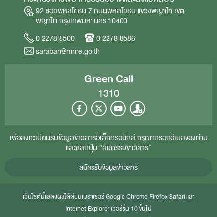
92 ซอยพหลโยธิน 7 ถนนพหลโยธิน แขวงพญาไท เขต
พญาไท กรุงเทพมหานคร 10400
0 2278 8500
0 2278 8586
saraban@mnre.go.th
Green Call
1310
เพื่อลงทะเบียนรับข้อมูลข่าวสารอิเล็กทรอนิกส์ กรุณากรอกอีเมลของท่าน
และคลิกปุ่ม “สมัครรับข่าวสาร”
สมัครรับข้อมูลข่าวสาร
เว็บไซต์นี้แสดงผลได้ดีบนเบราเซอร์
Google Chrome
Firefox
Safari
และ
Internet Explorer
เวอร์ชั่น 10 ขึ้นไป