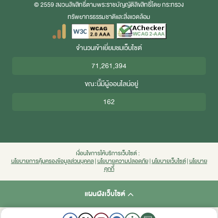
© 2559 สงวนลิขสิทธิ์ตามพระราชบัญญัติลิขสิทธิ์โดย กระทรวง
ทรัพยากรธรรมชาติและสิ่งแวดล้อม
จำนวนเข้าเยี่ยมชมเว็บไซต์
71,261,394
ขณะนี้มีผู้ออนไลน์อยู่
162
เงื่อนไขการให้บริการเว็บไซต์ :
นโยบายการคุ้มครองข้อมูลส่วนบุคคล
|
นโยบายความปลอดภัย
|
นโยบายเว็บไซต์
|
นโยบาย
คุกกี้
แผนผังเว็บไซต์