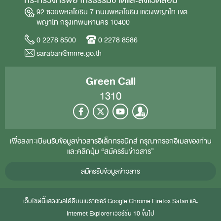
92 ซอยพหลโยธิน 7 ถนนพหลโยธิน แขวงพญาไท เขต
พญาไท กรุงเทพมหานคร 10400
0 2278 8500
0 2278 8586
saraban@mnre.go.th
Green Call
1310
เพื่อลงทะเบียนรับข้อมูลข่าวสารอิเล็กทรอนิกส์ กรุณากรอกอีเมลของท่าน
และคลิกปุ่ม “สมัครรับข่าวสาร”
สมัครรับข้อมูลข่าวสาร
เว็บไซต์นี้แสดงผลได้ดีบนเบราเซอร์
Google Chrome
Firefox
Safari
และ
Internet Explorer
เวอร์ชั่น 10 ขึ้นไป