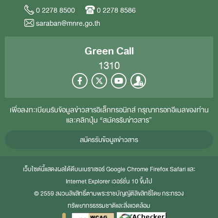
0 2278 8500
0 2278 8586
saraban@mnre.go.th
Green Call
1310
เพื่อลงทะเบียนรับข้อมูลข่าวสารอิเล็กทรอนิกส์ กรุณากรอกอีเมลของท่าน
และคลิกปุ่ม “สมัครรับข่าวสาร”
สมัครรับข้อมูลข่าวสาร
เว็บไซต์นี้แสดงผลได้ดีบนเบราเซอร์
Google Chrome
Firefox
Safari
และ
Internet Explorer
เวอร์ชั่น 10 ขึ้นไป
© 2559 สงวนลิขสิทธิ์ตามพระราชบัญญัติลิขสิทธิ์โดย กระทรวง
ทรัพยากรธรรมชาติและสิ่งแวดล้อม