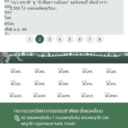
“รมว.สุชาติ” ชู “น้ำคือความมั่นคง” ลุยจันทบุรี เติมน้ำกว่า
2,500 ไร่ แหล่งผลิตทุเรียน..
8 ส.ค. 69
1
2
3
4
5
6
7
8
กระทรวงทรัพยากรธรรมชาติและสิ่งแวดล้อม
92 ซอยพหลโยธิน 7 ถนนพหลโยธิน แขวงพญาไท เขต
พญาไท กรุงเทพมหานคร 10400