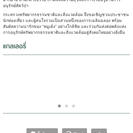
อนุรักษ์สัตว์ป่า
กระทรวงทรัพยากรธรรมชาติและสิ่งแวดล้อม จึงขอเชิญชวนประชาชน
นักท่องเที่ยว และผู้สนใจร่วมเป็นส่วนหนึ่งของการเฉลิมฉลอง พร้อม
สัมผัสความน่ารักของ “หมูเด้ง” อย่างใกล้ชิด และร่วมกันส่งต่อพลังแห่ง
การอนุรักษ์ทรัพยากรธรรมชาติและสิ่งแวดล้อมสู่สังคมไทยอย่างยั่งยืน
แกลเลอรี่