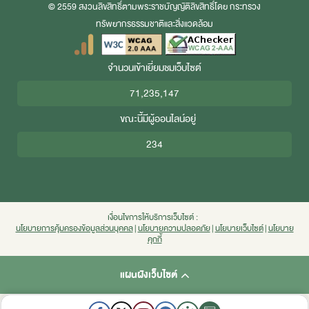
© 2559 สงวนลิขสิทธิ์ตามพระราชบัญญัติลิขสิทธิ์โดย กระทรวง
ทรัพยากรธรรมชาติและสิ่งแวดล้อม
จำนวนเข้าเยี่ยมชมเว็บไซต์
71,235,147
ขณะนี้มีผู้ออนไลน์อยู่
234
เงื่อนไขการให้บริการเว็บไซต์ :
นโยบายการคุ้มครองข้อมูลส่วนบุคคล
|
นโยบายความปลอดภัย
|
นโยบายเว็บไซต์
|
นโยบาย
คุกกี้
แผนผังเว็บไซต์