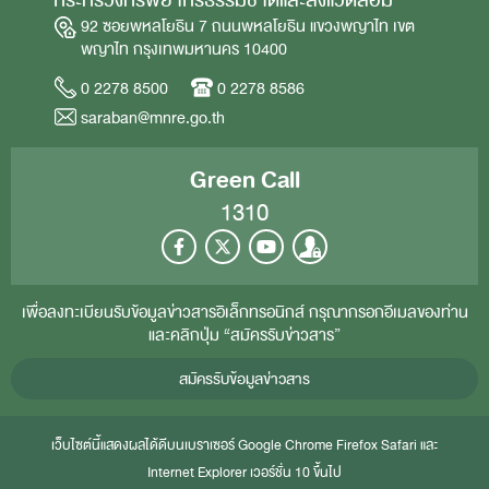
92 ซอยพหลโยธิน 7 ถนนพหลโยธิน แขวงพญาไท เขต
พญาไท กรุงเทพมหานคร 10400
0 2278 8500
0 2278 8586
saraban@mnre.go.th
Green Call
1310
เพื่อลงทะเบียนรับข้อมูลข่าวสารอิเล็กทรอนิกส์ กรุณากรอกอีเมลของท่าน
และคลิกปุ่ม “สมัครรับข่าวสาร”
สมัครรับข้อมูลข่าวสาร
เว็บไซต์นี้แสดงผลได้ดีบนเบราเซอร์
Google Chrome
Firefox
Safari
และ
Internet Explorer
เวอร์ชั่น 10 ขึ้นไป