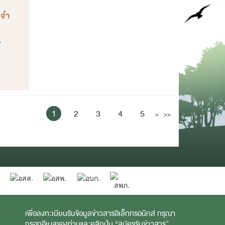
ะจำ
น
1
2
3
4
5
>
>>
เพื่อลงทะเบียนรับข้อมูลข่าวสารอิเล็กทรอนิกส์ กรุณา
กรอกอีเมลของท่านและคลิกปุ่ม “สมัครรับข่าวสาร”