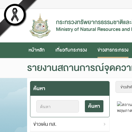
กระทรวงทรัพยากรธรรมชาติและส
Ministry of Natural Resources and
หน้าหลัก
เกี่ยวกับกระทรวง
ข่าวสารกระทรวง
รายงานสถานการณ์จุดความ
ค้นหา
ค้นหา
ข่าวเด่น ทส.