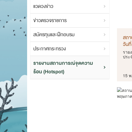
แวดวงข่าว
ข่าวตรวจราชการ
สมัครทุนและฝึกอบรม
สถา
วันท
ประกาศกระทรวง
รายง
ประจ
รายงานสถานการณ์จุดความ
ร้อน (Hotspot)
15 พ