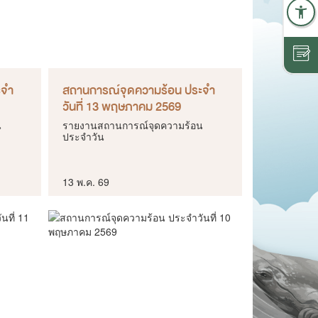
ะจำ
สถานการณ์จุดความร้อน ประจำ
วันที่ 13 พฤษภาคม 2569
น
รายงานสถานการณ์จุดความร้อน
ประจำวัน
13 พ.ค. 69