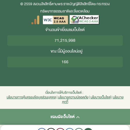
© 2559 สงวนลิขสิทธิ์ตามพระราชบัญญัติลิขสิทธิ์โดย กระทรวง
ทรัพยากรธรรมชาติและสิ่งแวดล้อม
จำนวนเข้าเยี่ยมชมเว็บไซต์
71,215,998
ขณะนี้มีผู้ออนไลน์อยู่
166
เงื่อนไขการให้บริการเว็บไซต์ :
นโยบายการคุ้มครองข้อมูลส่วนบุคคล
|
นโยบายความปลอดภัย
|
นโยบายเว็บไซต์
|
นโยบาย
คุกกี้
แผนผังเว็บไซต์