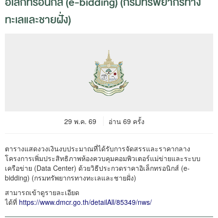
อิเล็กทรอนิกส์ (e-bidding) (กรมทรัพยากรทาง
ทะเลและชายฝั่ง)
29 พ.ค. 69
อ่าน 69 ครั้ง
ตารางแสดงวงเงินงบประมาณที่ได้รับการจัดสรรและราคากลาง
โครงการเพิ่มประสิทธิภาพห้องควบคุมคอมพิวเตอร์แม่ข่ายและระบบ
เครือข่าย (Data Center) ด้วยวิธีประกวดราคาอิเล็กทรอนิกส์ (e-
bidding) (กรมทรัพยากรทางทะเลและชายฝั่ง)
สามารถเข้าดูรายละเอียด
ได้ที่
https://www.dmcr.go.th/detailAll/85349/nws/