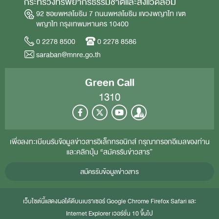
กระทรวงทรัพยากรธรรมชาติและสิ่งแวดล้อม
92 ซอยพหลโยธิน 7 ถนนพหลโยธิน แขวงพญาไท เขต
พญาไท กรุงเทพมหานคร 10400
0 2278 8500
0 2278 8586
saraban@mnre.go.th
Green Call
1310
เพื่อลงทะเบียนรับข้อมูลข่าวสารอิเล็กทรอนิกส์ กรุณากรอกอีเมลของท่าน
และคลิกปุ่ม “สมัครรับข่าวสาร”
สมัครรับข้อมูลข่าวสาร
เว็บไซต์นี้แสดงผลได้ดีบนเบราเซอร์
Google Chrome
Firefox
Safari
และ
Internet Explorer
เวอร์ชั่น 10 ขึ้นไป