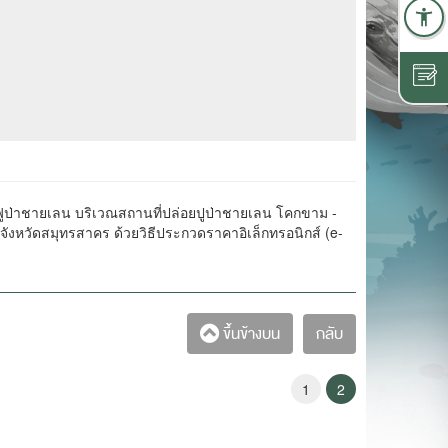
นฟูป่าชายเลน บริเวณสถานที่ปล่อยปูป่าชายเลน โคกขาม -
จังหวัดสมุทรสาคร ด้วยวิธีประกวดราคาอิเล็กทรอนิกส์ (e-
กลับ
ขึ้นข้างบน
1
2