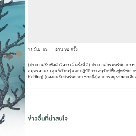
11 มิ.ย. 69
อ่าน 92 ครั้ง
(ประกาศรับฟังคำวิจารณ์ ครั้งที่ 2) ประกาศกรมทรัพยากรท
สมุทรสาคร (ศูนย์เรียนรู้และปฏิบัติการอนุรักษ์ฟื้นฟูทรั
bidding) (กองอนุรักษ์ทรัพยากรชายฝั่ง)สามารถดูรายละเอียด
ข่าวอื่นที่น่าสนใจ