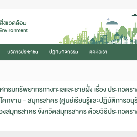
ิ่งแวดล้อม
 Environment
บริการประชาชน
ปฏิทินกิจกรรม
ติดต่อเรา
กาศกรมทรัพยากรทางทะเลและชายฝั่ง เรื่อง ประกวดราค
คกขาม - สมุทรสาคร (ศูนย์เรียนรู้และปฏิบัติการอนุร
งสมุทรสาคร จังหวัดสมุทรสาคร ด้วยวิธีประกวดราคา