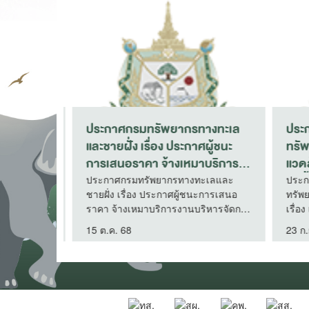
างทะเล
ประกาศกรมทรัพยากรทางทะเล
ประก
น
และชายฝั่ง เรื่อง ประกาศผู้ชนะ
และชา
ฝั่งที่
การเสนอราคา จ้างเหมาบุคคล
การเ
การเสนอ
ภายนอกเพื่อจัดทำแผนปฏิบัติ
งานบ
ะเลและ
ประกาศกรมทรัพยากรทางทะเลและ
ประกา
ากรทาง
ชายฝั่ง เรื่อง ประกาศผู้ชนะการเสนอ
ชายฝั่
ะชำกล้า
การขับเคลื่อนงานเครือข่ายชุมชน
ประจ
ประกาศผู้
ราคา จ้างเหมาบุคคลภายนอกเพื่อจัดทำ
ราคา 
ูกและ
ชายฝั่งและอาสาสมัครพิทักษ์ทะเล
โดยวิ
นินงาน
แผนปฏิบัติการขับเคลื่อนงานเครือข่าย
สำนัก
รักษากล้า
โดยวิธีเฉพาะเจาะจง (กองจัดการ
ทรัพย
28 ก.พ. 67
15 ต.ค
ำหรับปลูก
ชุมชนชายฝั่งและอาสาสมัครพิทักษ์ทะเล
2569 โ
น ๓๘,๑๙๘
ชุมชนชายฝั่งและเครือข่าย)
รักษากล้า
โดยวิธีเฉพาะเจาะจง (กองจัดการชุมชน
ทรัพยา
ง
,๑๙๘ กล้า
ชายฝั่งและเครือข่าย)
งทะเลและ
กงาน
ที่ ๑๐)