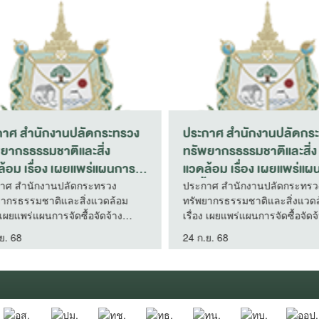
าศกรมทรัพยากรทางทะเล
ประกาศ สำนักงานปลัดกระ
ยฝั่ง เรื่อง ประกาศผู้ชนะ
ทรัพยากรธรรมชาติและสิ่ง
สนอราคา จ้างเหมาบริการ
แวดล้อม เรื่อง เผยแพร่แผนการ
ริหารจัดการสำนักงาน
จัดซื้อจัดจ้าง ประจำปีงบป
ศกรมทรัพยากรทางทะเลและ
ประกาศ สำนักงานปลัดกระทรวง
ง เรื่อง ประกาศผู้ชนะการเสนอ
ทรัพยากรธรรมชาติและสิ่งแวดล้
ำปีงบประมาณ พ.ศ. 2569
พ.ศ. 2569
จ้างเหมาบริการงานบริหารจัดการ
เรื่อง เผยแพร่แผนการจัดซื้อจัดจ้า
ธีเฉพาะเจาะจง (กองอนุรักษ์
งาน ประจำปีงบประมาณ พ.ศ.
ประจำปีงบประมาณ พ.ศ. 2569
ากรชายฝั่ง)
. 68
23 ก.ย. 68
ดยวิธีเฉพาะเจาะจง (กองอนุรักษ์
กรชายฝั่ง)