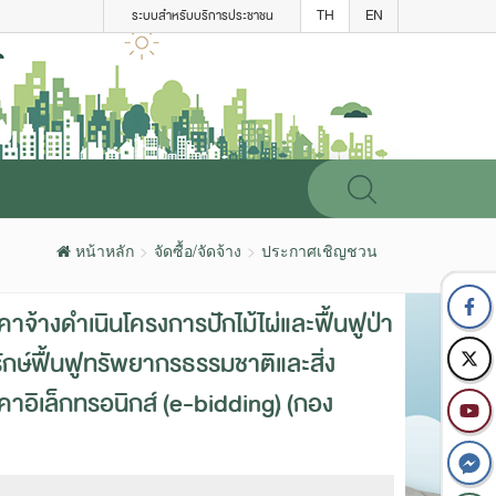
TH
EN
ระบบสำหรับบริการประชาชน
หน้าหลัก
จัดซื้อ/จัดจ้าง
ประกาศเชิญชวน
าจ้างดำเนินโครงการปักไม้ไผ่และฟื้นฟูป่า
ักษ์ฟื้นฟูทรัพยากรธรรมชาติและสิ่ง
อิเล็กทรอนิกส์ (e-bidding) (กอง