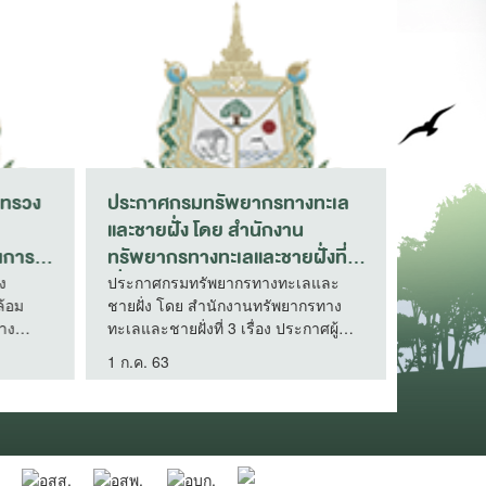
ทรวง
ประกาศ สำนักงานปลัดกระทรวง
ประกาศก
ทรัพยากรธรรมชาติและสิ่ง
และชายฝั
แวดล้อม เรื่อง เผยแพร่แผนการ
ทรัพยากร
ระมาณ
จัดซื้อจัดจ้าง ประจำปีงบประมาณ
เรื่อง ป
ประกาศ สำนักงานปลัดกระทรวง
ประกาศกร
อม
ทรัพยากรธรรมชาติและสิ่งแวดล้อม
ชายฝั่ง โ
พ.ศ. 2569
งานจ้างเ
ง
เรื่อง เผยแพร่แผนการจัดซื้อจัดจ้าง
ทะเลและชายฝ
ภายนอกเพ
ประจำปีงบประมาณ พ.ศ. 2569
ชนะการเส
ประโยชน์
24 ก.ย. 68
1 ก.ค. 63
บริการบุคค
จังหวัดกรุ
ประโยชน์ใ
เฉพาะเจ
จังหวัดกร
ทรัพยากร
เจาะจง(สำ
และชายฝั่งท
3)