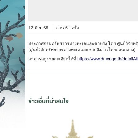
12 มิ.ย. 69
อ่าน 61 ครั้ง
ประกาศกรมทรัพยากรทางทะเลและชายฝั่ง โดย ศูนย์วิจัยทร
(ศูนย์วิจัยทรัพยากรทางทะเลและชายฝั่งอ่าวไทยตอนกลาง)
สามารถดูรายละเอียดได้ที่
https://www.dmcr.go.th/detailAl
ข่าวอื่นที่น่าสนใจ