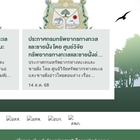
ประกาศกรมทรัพยากรทางทะเล
ประกาศกรมทรัพยา
และชายฝั่ง เรื่อง ประกาศผู้ชนะ
และชายฝั่ง เรื่อง ปร
การเสนอราคา จ้างเหมาบริการ
การเสนอราคา ซื้อวัส
บุคคลภายนอกเพื่อผลิตและเผย
คอมพิวเตอร์ (หมึกพ
ประกาศกรมทรัพยากรทางทะเลและ
ประกาศกรมทรัพยากรท
ชายฝั่ง เรื่อง ประกาศผู้ชนะการเสนอ
ชายฝั่ง เรื่อง ประกาศผ
แพร่ประชาสัมพันธ์กิจกรรมการ
7 รายการ โดยวิธีเฉ
ราคา จ้างเหมาบริการบุคคลภายนอก
ราคา ซื้อวัสดุคอมพิวเตอร
ปกป้องและทวงคืนป่าชายเลนของ
(สำนักงานทรัพยาก
เพื่อผลิตและเผยแพร่ประชาสัมพันธ์
จำนวน 7 รายการ โดยวิ
กรมทรัพยากรทางทะเลและ
ชายฝั่งที่ 1)
10 พ.ค. 61
16 ม.ค. 68
กิจกรรมการปกป้องและทวงคืนป่าชาย
(สำนักงานทรัพยากรทา
ชายฝั่ง โดยวิธีเฉพาะเจาะจง (กรม
เลนของกรมทรัพยากรทางทะเลและ
ชายฝั่งที่ 1)
ทรัพยากรทางทะเลและชายฝั่ง
ชายฝั่ง โดยวิธีเฉพาะเจาะจง (กรม
สำนักอนุรักษ์ทรัพยากรป่าชาย
ทรัพยากรทางทะเลและชายฝั่ง สำนัก
อนุรักษ์ทรัพยากรป่าชายเลน)
เลน)