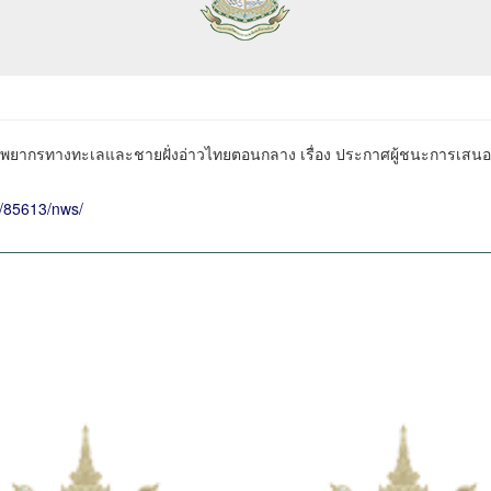
ัพยากรทางทะเลและชายฝั่งอ่าวไทยตอนกลาง เรื่อง ประกาศผู้ชนะการเสนอร
l/85613/nws/