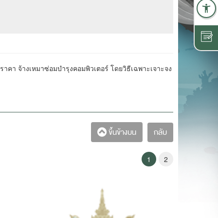
าคา จ้างเหมาซ่อมบำรุงคอมพิวเตอร์ โดยวิธีเฉพาะเจาะจง
กลับ
ขึ้นข้างบน
1
2