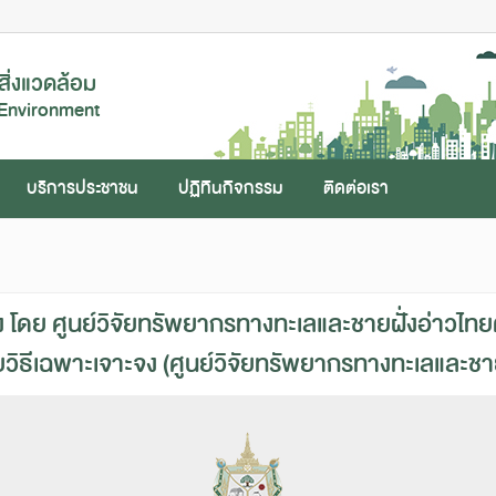
ิ่งแวดล้อม
 Environment
บริการประชาชน
ปฏิทินกิจกรรม
ติดต่อเรา
ดย ศูนย์วิจัยทรัพยากรทางทะเลและชายฝั่งอ่าวไทย
วิธีเฉพาะเจาะจง (ศูนย์วิจัยทรัพยากรทางทะเลและช