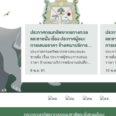
ประกาศสำนักงานปลัดกระทรวง
ประกาศผู้ชนะกา
ทรัพยากรธรรมชาติและสิ่ง
ซ่อมเครื่องปรั
แวดล้อม เรื่อง ยกเลิกประกวด
เครื่อง บริเวณห
ราคาเช่าใช้บริการวงจรสื่อ
กระทรวงทรัพยา
ประกาศสำนักงานปลัดกระทรวง
ประกาศผู้ชนะการเ
ทรัพยากรธรรมชาติและสิ่งแวดล้อม
เครื่องปรับอากาศ จ
สัญญาณความเร็วสูงและบริการ
สิ่งแวดล้อม ชั้น 
เรื่อง ยกเลิกประกวดราคาเช่าใช้บริการ
บริเวณห้องรองปลั
อินเตอร์เน็ต ประจำปีงบประมาณ
เจาะจง
วงจรสื่อสัญญาณความเร็วสูงและบริการ
ทรัพยากรธรรมชาติแ
พ.ศ. 2560 ด้วยวิธีประกวดราคา
27 ธ.ค. 59
27 พ.ย. 61
อินเตอร์เน็ต ประจำปีงบประมาณ พ.ศ.
14 โดยวิะีเฉพาะเจ
อิเล็กทรอนิกส์ (e-bidding)
2560 ด้วยวิธีประกวดราคา
อิเล็กทรอนิกส์ (e-bidding)
กระทรวงทรัพยากรธรรมชาติและสิ่งแวดล้อม