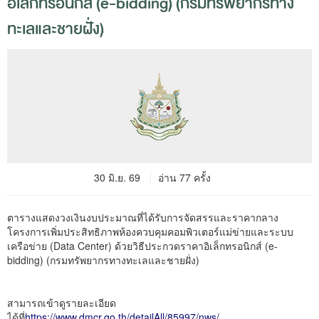
อิเล็กทรอนิกส์ (e-bidding) (กรมทรัพยากรทาง
ทะเลและชายฝั่ง)
30 มิ.ย. 69
อ่าน 77 ครั้ง
ตารางแสดงวงเงินงบประมาณที่ได้รับการจัดสรรและราคากลาง
โครงการเพิ่มประสิทธิภาพห้องควบคุมคอมพิวเตอร์แม่ข่ายและระบบ
เครือข่าย (Data Center) ด้วยวิธีประกวดราคาอิเล็กทรอนิกส์ (e-
bidding) (กรมทรัพยากรทางทะเลและชายฝั่ง)
สามารถเข้าดูรายละเอียด
ได้ที่
https://www.dmcr.go.th/detailAll/85997/nws/