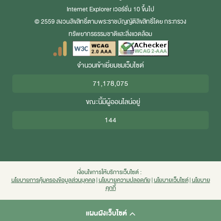
Internet Explorer
เวอร์ชั่น 10 ขึ้นไป
© 2559 สงวนลิขสิทธิ์ตามพระราชบัญญัติลิขสิทธิ์โดย กระทรวง
ทรัพยากรธรรมชาติและสิ่งแวดล้อม
จำนวนเข้าเยี่ยมชมเว็บไซต์
71,178,075
ขณะนี้มีผู้ออนไลน์อยู่
144
เงื่อนไขการให้บริการเว็บไซต์ :
นโยบายการคุ้มครองข้อมูลส่วนบุคคล
|
นโยบายความปลอดภัย
|
นโยบายเว็บไซต์
|
นโยบาย
คุกกี้
แผนผังเว็บไซต์