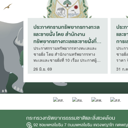
ทะเล
ประกาศกรมทรัพยากรทางทะเล
ประกาศก
และชายฝั่ง เรื่อง ประกาศผู้ชนะ
และชายฝั่
การ
การเสนอราคา ซื้อหมึกพิมพ์
การเสนอรา
ากร
คอมพิวเตอร์ จำนวน ๑๑ รายการ
เพลิงและห
และ
ประกาศกรมทรัพยากรทางทะเลและ
ประกาศกร
ชายฝั่ง เรื่อง ประกาศผู้ชนะการเสนอ
ชายฝั่ง เร
ิธี
โดยวิธีเฉพาะเจาะจง
เจาะจง (
ะอาด
ราคา ซื้อหมึกพิมพ์คอมพิวเตอร์ จำนวน
ราคา ซื้อวั
ทะเลและชา
งที่ ๑
๑๑ รายการ โดยวิธีเฉพาะเจาะจง
ลื่น โดยวิธ
ที่
ออก)
21 เม.ย. 63
4 ก.พ. 69
ทรัพยากรท
๑)
ฝั่งตะวันออ
กระทรวงทรัพยากรธรรมชาติและสิ่งแวดล้อม
92 ซอยพหลโยธิน 7 ถนนพหลโยธิน แขวงพญาไท เขตพญ