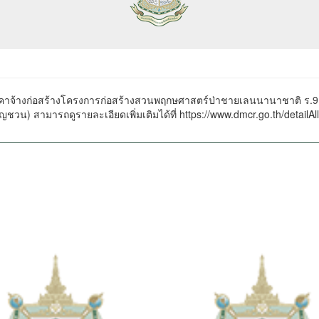
้างก่อสร้างโครงการก่อสร้างสวนพฤกษศาสตร์ป่าชายเลนนานาชาติ ร.9 และสิ
ญชวน) สามารถดูรายละเอียดเพิ่มเติมได้ที่
https://www.dmcr.go.th/detailA