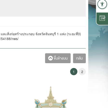
่งก่อสร้างประกอบ จังหวัดจันทบุรี 1 แห่ง (ระยะที่3)
ll/54188/nws/
กลับ
ขึ้นข้างบน
1
2