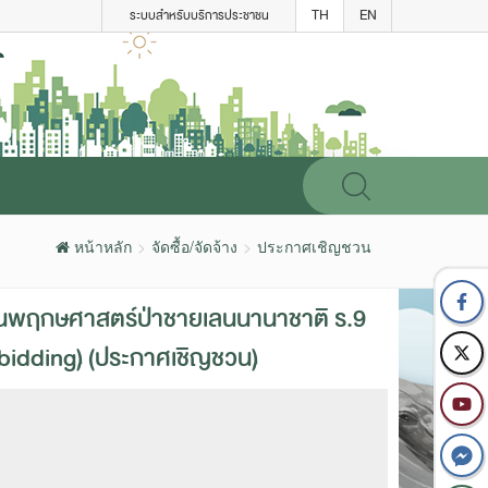
TH
EN
ระบบสำหรับบริการประชาชน
หน้าหลัก
จัดซื้อ/จัดจ้าง
ประกาศเชิญชวน
สวนพฤกษศาสตร์ป่าชายเลนนานาชาติ ร.9
(e-bidding) (ประกาศเชิญชวน)