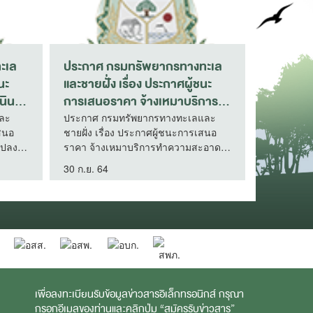
ล
ประกาศกรมทรัพยากรทางทะเล
ประกาศกรมท
และชายฝั่ง เรื่อง ประกาศผู้ชนะ
และชายฝั่ง เร
การเสนอราคา จ้างเหมาบริการ
การเสนอราคา
พนักงานขับรถยนต์ กรณีเดินทาง
งานบำรุงแป
ประกาศกรมทรัพยากรทางทะเลและ
ประกาศกรมทร
ชายฝั่ง เรื่อง ประกาศผู้ชนะการเสนอ
ชายฝั่ง เรื่อง
ไปปฏิบัติงานต่างจังหวัด โดยวิธี
ทดแทน ปีที่ 5 
ราคา จ้างเหมาบริการพนักงานขับ
ราคา จ้างเหม
์
เฉพาะเจาะจง (กองอนุรักษ์
จำนวน 1 งาน
ดํ
รถยนต์ กรณีเดินทางไปปฏิบัติงานต่าง
ปลูกป่าชายเลนทด
ทรัพยากรชายฝั่ง)
เจาะจง (ศูนย
31 ก.ค. 68
4 เม.ย. 68
จังหวัด โดยวิธีเฉพาะเจาะจง (กอง
ไร่ จำนวน 1 ง
ชายเลนที่ 16 
ั่ง
อนุรักษ์ทรัพยากรชายฝั่ง)
(ศูนย์อนุรักษ์ท
่อ
(อ่าวลึก กระบี่))
ี่
เพื่อลงทะเบียนรับข้อมูลข่าวสารอิเล็กทรอนิกส์ กรุณา
กรอกอีเมลของท่านและคลิกปุ่ม “สมัครรับข่าวสาร”