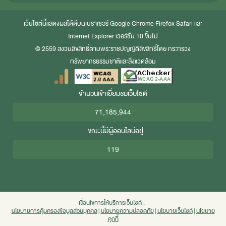
เว็บไซต์นี้แสดงผลได้ดีบนเบราเซอร์
Google Chrome
Firefox
Safari
และ
Internet Explorer
เวอร์ชั่น 10 ขึ้นไป
© 2559 สงวนลิขสิทธิ์ตามพระราชบัญญัติลิขสิทธิ์โดย กระทรวง
ทรัพยากรธรรมชาติและสิ่งแวดล้อม
จำนวนเข้าเยี่ยมชมเว็บไซต์
71,185,944
ขณะนี้มีผู้ออนไลน์อยู่
119
เงื่อนไขการให้บริการเว็บไซต์ :
นโยบายการคุ้มครองข้อมูลส่วนบุคคล
|
นโยบายความปลอดภัย
|
นโยบายเว็บไซต์
|
นโยบาย
คุกกี้