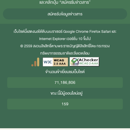
และคลิกปุ่ม “สมัครรับข่าวสาร”
สมัครรับข้อมูลข่าวสาร
เว็บไซต์นี้แสดงผลได้ดีบนเบราเซอร์
Google Chrome
Firefox
Safari
และ
Internet Explorer
เวอร์ชั่น 10 ขึ้นไป
© 2559 สงวนลิขสิทธิ์ตามพระราชบัญญัติลิขสิทธิ์โดย กระทรวง
ทรัพยากรธรรมชาติและสิ่งแวดล้อม
จำนวนเข้าเยี่ยมชมเว็บไซต์
71,186,806
ขณะนี้มีผู้ออนไลน์อยู่
159